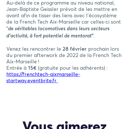
Au-delà de ce programme au niveau national,
Jean-Baptiste Geissler prévoit de les mettre en
avant afin de tisser des liens avec l’écosystème
de la French Tech Aix-Marseille car celles-ci sont
“
de véritables locomotives dans leurs secteurs
d’activité, à fort potentiel de mentorat
”
.
Venez les rencontrer le
28 février
prochain lors
du premier afterwork de 2022 de la French Tech
Aix-Marseille !
Entrée à
15€
(gratuite pour les adhérents) :
https://frenchtech-aixmarseille-
startway.eventbrite.fr
Vous aimerez