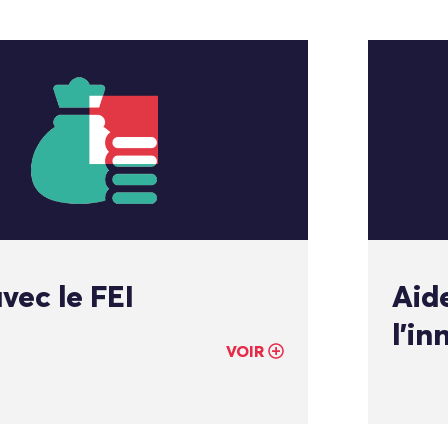
vec le FEI
Aide
l’in
VOIR