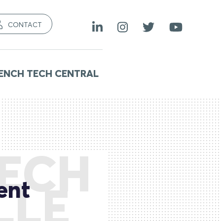
CONTACT
ENCH TECH CENTRAL
TECH
ent
LLE