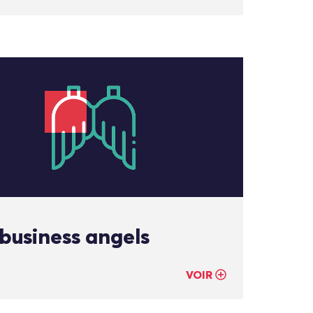
 business angels
VOIR