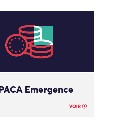
 PACA Emergence
VOIR