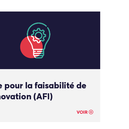
 pour la faisabilité de
novation (AFI)
VOIR