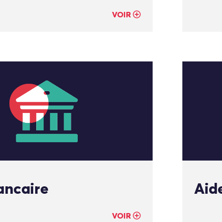
VOIR
ancaire
Aid
VOIR