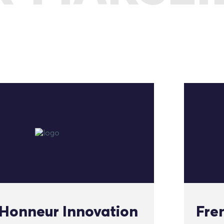
’Honneur Innovation
Fre