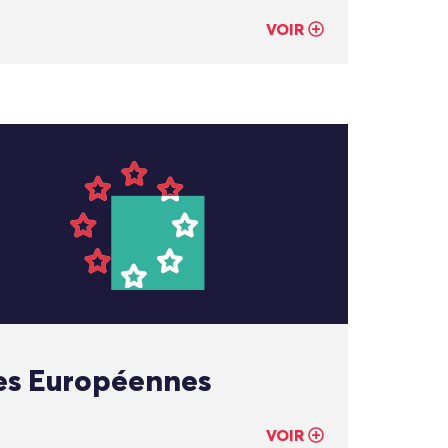
VOIR
es Européennes
VOIR