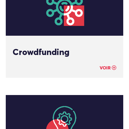
Crowdfunding
VOIR