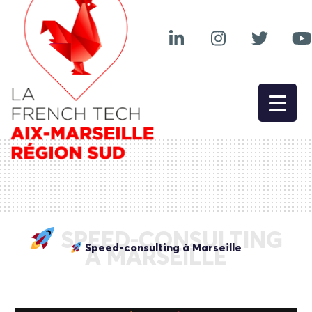
SPEED-CONSULTING
Speed-consulting à Marseille
À MARSEILLE