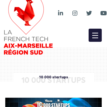
10 000 startups
10 000 STARTUPS