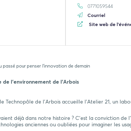
0771059544
Courriel
Site web de l'évé
 du passé pour penser l’innovation de demain
 de l’environnement de l’Arbois
 le Technopôle de l’Arbois accueille l’Atelier 21, un labo
aient déjà dans notre histoire ? C’est la conviction de l
technologies anciennes ou oubliées pour imaginer les us