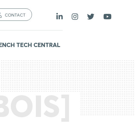
CONTACT
ENCH TECH CENTRAL
BOIS]