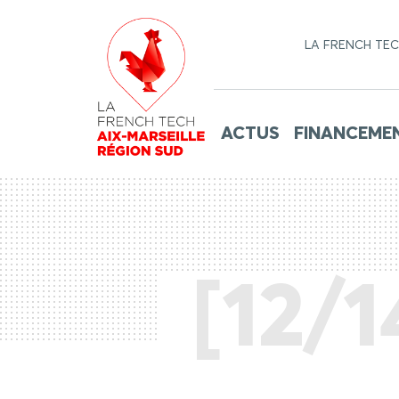
LA FRENCH TE
ACTUS
FINANCEME
[12/