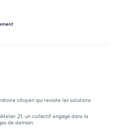
nement
ratoire citoyen qui revisite les solutions
’Atelier 21, un collectif engagé dans la
ages de demain.