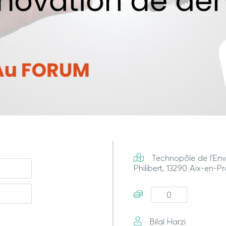
Technopôle de l'Env
Philibert, 13290 Aix-en-
0
Bilal Harzi