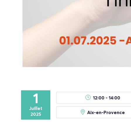
1
12:00 - 14:00
Juillet
Aix-en-Provence
2025