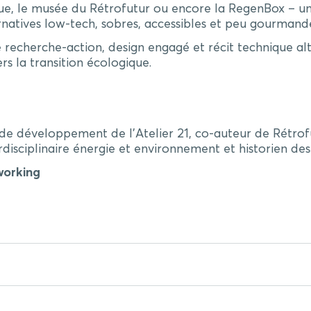
e, le musée du Rétrofutur ou encore la RegenBox – un
ternatives low-tech, sobres, accessibles et peu gourmand
 recherche-action, design engagé et récit technique alter
s la transition écologique.
de développement de l’Atelier 21, co-auteur de Rétrofut
disciplinaire énergie et environnement et historien des 
working