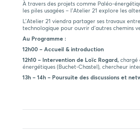
À travers des projets comme Paléo-énergétiqu
les piles usagées – l’Atelier 21 explore les al
L’Atelier 21 viendra partager ses travaux entre
technologique pour ouvrir d’autres chemins ver
Au Programme :
12h00 – Accueil & introduction
12h10 –
Intervention de Loïc Rogard,
chargé 
énergétiques (Buchet-Chastel), chercheur inter
13h – 14h – Poursuite des discussions et net