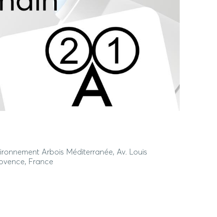
ironnement Arbois Méditerranée, Av. Louis
Provence, France