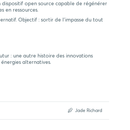
 dispositif open source capable de régénérer
es en ressources.
natif. Objectif : sortir de l’impasse du tout
ur : une autre histoire des innovations
énergies alternatives.
Jade Richard