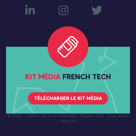
KIT MÉDIA
FRENCH TECH
TÉLÉCHARGER LE KIT MÉDIA
© 2026
- French Tech Aix-Marseille - Région Sud - Tous droits
réservés