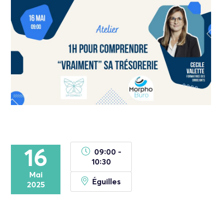
16
09:00 -
10:30
Mai
Éguilles
2025