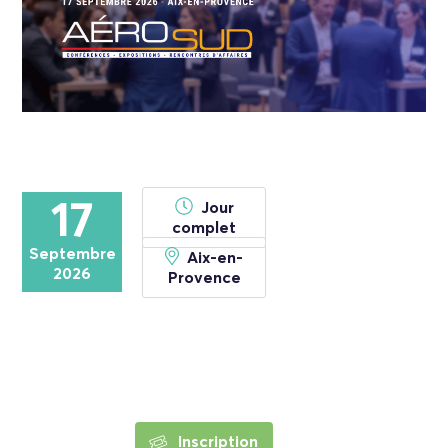
17
Jour
complet
Septembre
Aix-en-
2026
Provence
Inscription