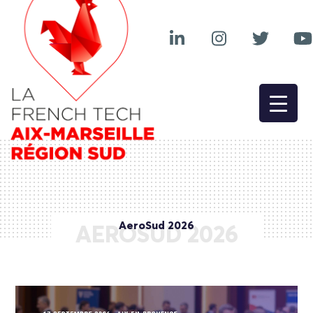
AeroSud 2026
AEROSUD 2026