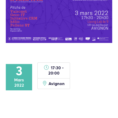
3
17:30 -
20:00
Mars
Avignon
2022