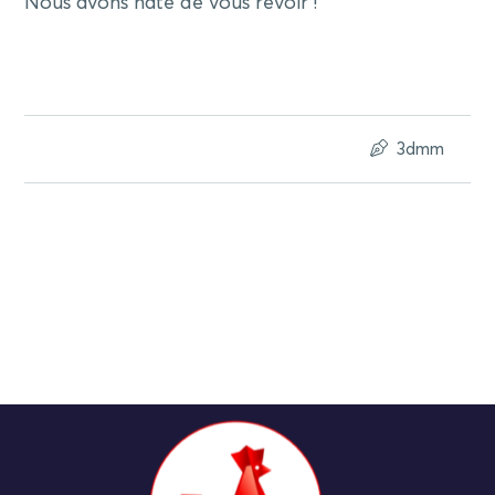
Nous avons hâte de vous revoir !
3dmm