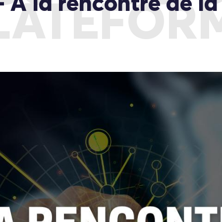
 A la rencontre de l
LATEFOR