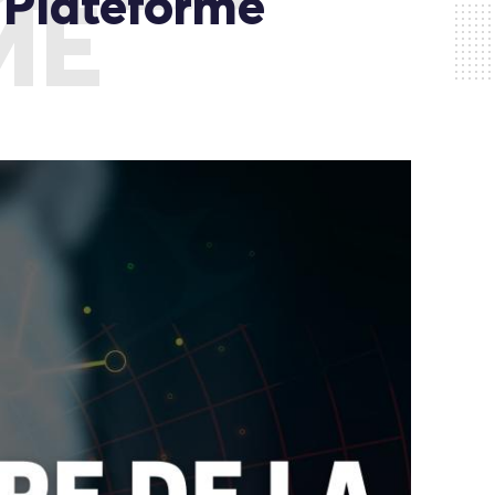
a Plateforme
ME