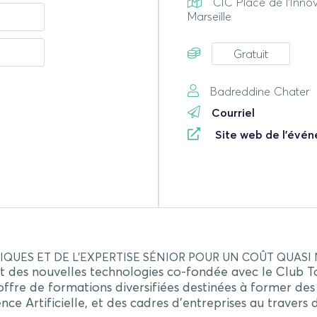
CIC Place de l'Inno
Marseille
Gratuit
Badreddine Chater
Courriel
Site web de l'évé
QUES ET DE L’EXPERTISE SÉNIOR POUR UN COÛT QUASI N
 des nouvelles technologies co-fondée avec le Club Top
ffre de formations diversifiées destinées à former de
gence Artificielle, et des cadres d’entreprises au traver