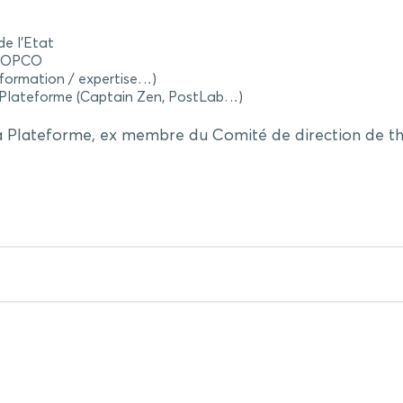
de l’Etat
es OPCO
 formation / expertise…)
a Plateforme (Captain Zen, PostLab…)
la Plateforme, ex membre du Comité de direction de the