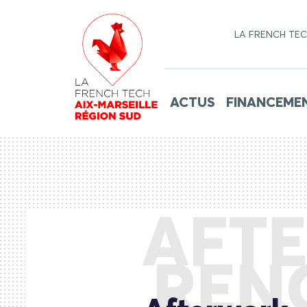
LA FRENCH TE
ACTUS
FINANCEME
AFTE
REN