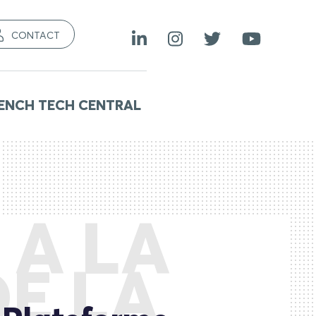
CONTACT
ENCH TECH CENTRAL
 A LA
E LA