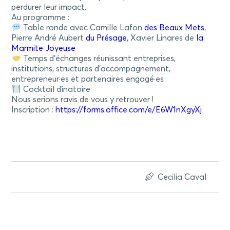
perdurer leur impact.
Au programme :
Table ronde avec Camille Lafon
des Beaux Mets
,
Pierre André Aubert
du Présage
, Xavier Linares de
la
Marmite Joyeuse
Temps d’échanges réunissant entreprises,
institutions, structures d’accompagnement,
entrepreneur·es et partenaires engagé·es
Cocktail dînatoire
Nous serions ravis de vous y retrouver !
Inscription :
https://forms.office.com/e/E6W1nXgyXj
Cecilia Caval