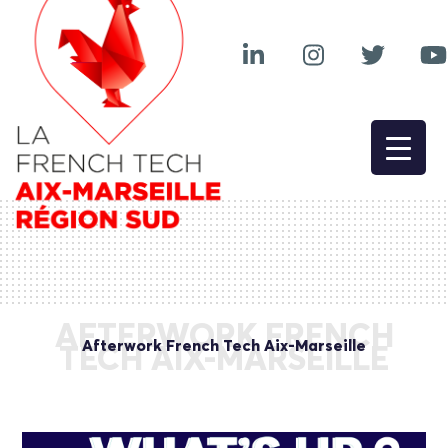
AFTERWORK FRENCH
Afterwork French Tech Aix-Marseille
TECH AIX-MARSEILLE