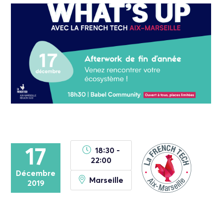
17
18:30 -
22:00
Décembre
Marseille
2019