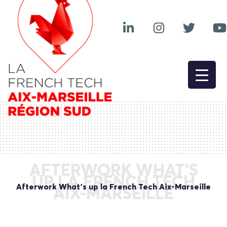
AFTERWORK WHAT’S
UP LA FRENCH TECH
Afterwork What’s up la French Tech Aix-Marseille
AIX-MARSEILLE