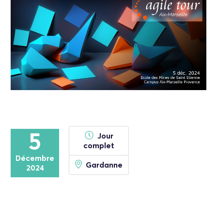
5
Jour
complet
Décembre
Gardanne
2024