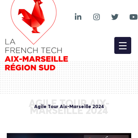
AGILE TOUR AIX-
Agile Tour Aix-Marseille 2024
MARSEILLE 2024