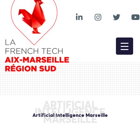
ARTIFICIAL
INTELLIGENCE
Artificial Intelligence Marseille
MARSEILLE