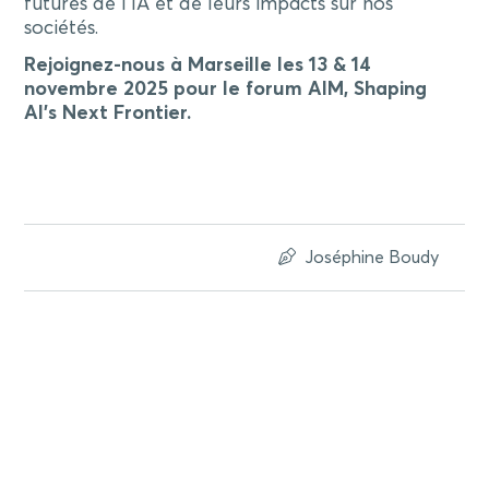
futures de l’IA et de leurs impacts sur nos
sociétés.
Rejoignez-nous à Marseille les 13 & 14
novembre 2025 pour le forum AIM, Shaping
AI’s Next Frontier.
Joséphine Boudy