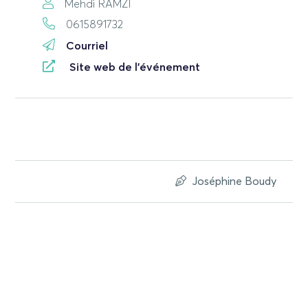
Mehdi RAMZI
0615891732
Courriel
Site web de l'événement
Joséphine Boudy