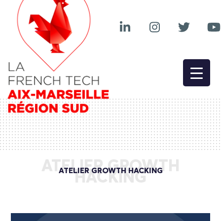
ATELIER GROWTH
ATELIER GROWTH HACKING
HACKING