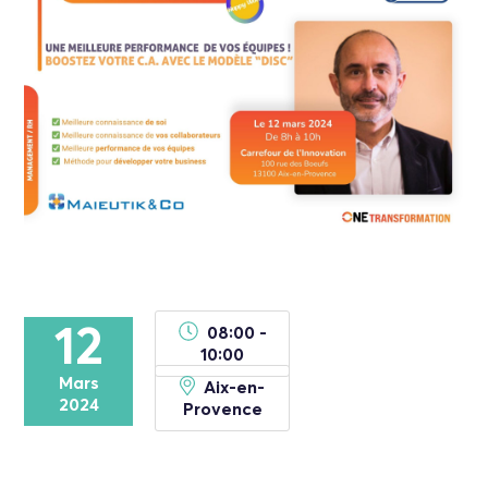
12
08:00 -
10:00
Mars
Aix-en-
2024
Provence