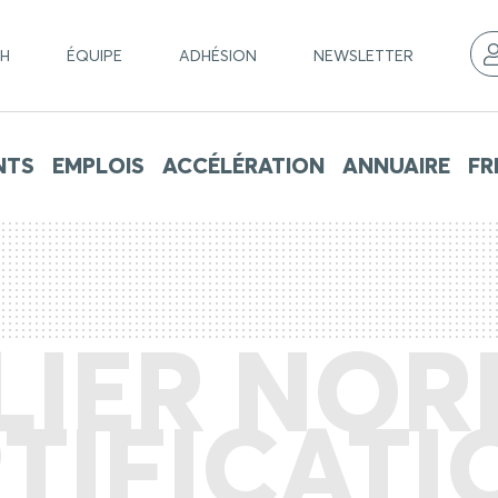
CH
ÉQUIPE
ADHÉSION
NEWSLETTER
NTS
EMPLOIS
ACCÉLÉRATION
ANNUAIRE
FR
LIER NOR
TIFICATI