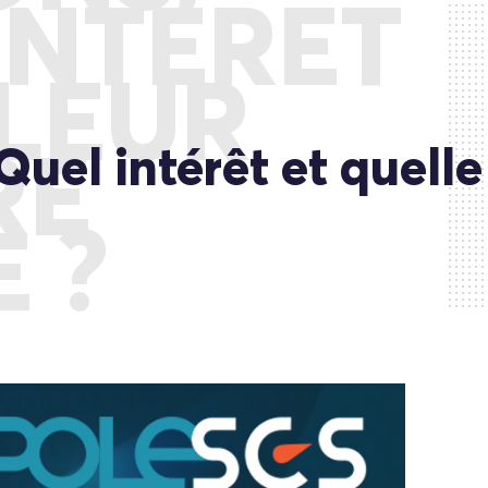
INTÉRÊT
ALEUR
Quel intérêt et quelle
RE
 ?