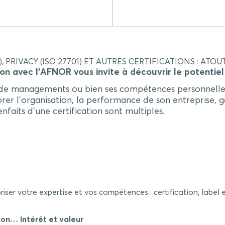
), PRIVACY (ISO 27701) ET AUTRES CERTIFICATIONS : ATO
on avec l’AFNOR vous invite à découvrir le potentiel 
es de managements ou bien ses compétences personnelles 
iorer l’organisation, la performance de son entreprise,
faits d’une certification sont multiples.
iser votre expertise et vos compétences : certification, label 
ion… Intérêt et valeur