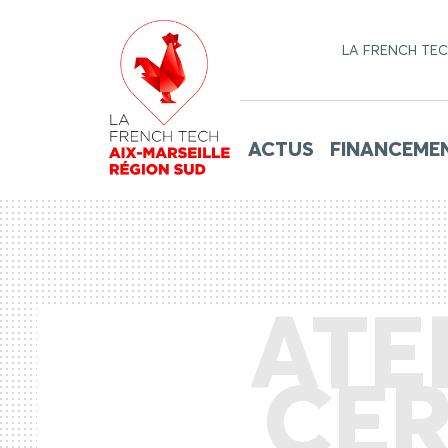
LA FRENCH TE
ACTUS
FINANCEME
ATE
CER