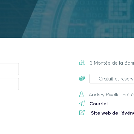
3 Montée de la Bonn
Gratuit et rese
Audrey Rivollet Erét
Courriel
Site web de l'évé