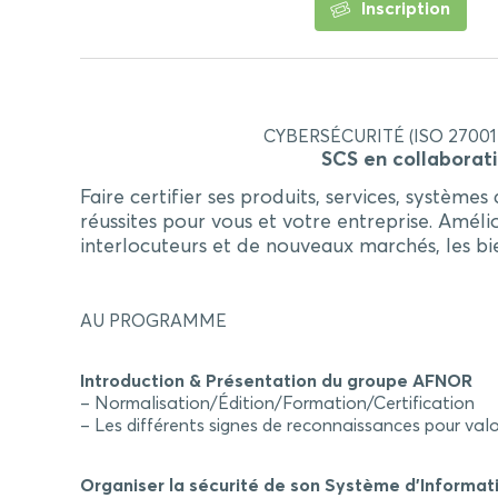
Inscription
CYBERSÉCURITÉ (ISO 27001
SCS en collaborati
Faire certifier ses produits, services, systèm
réussites pour vous et votre entreprise. Amél
interlocuteurs et de nouveaux marchés, les bien
AU PROGRAMME
Introduction & Présentation du groupe AFNOR
– Normalisation/Édition/Formation/Certification
– Les différents signes de reconnaissances pour valor
Organiser la sécurité de son Système d’Informat