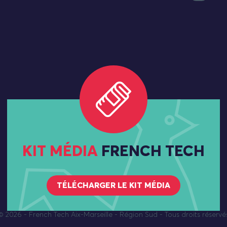
KIT MÉDIA
FRENCH TECH
TÉLÉCHARGER LE KIT MÉDIA
© 2026
- French Tech Aix-Marseille - Région Sud - Tous droits réservé