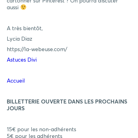
cartonner sur Pinterest ? On pourra discuter
aussi
A très bientôt,
Lycia Diaz
https://la-webeuse.com/
Astuces Divi
Accueil
BILLETTERIE OUVERTE DANS LES PROCHAINS
JOURS
15€ pour les non-adhérents
5€ pour les adhérents