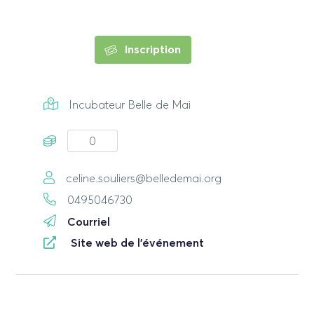
Inscription
Incubateur Belle de Mai
0
celine.souliers@belledemai.org
0495046730
Courriel
Site web de l'événement