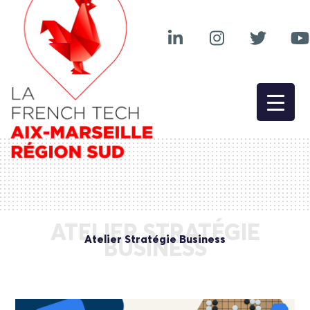
ATELIER STRATÉGIE
Atelier Stratégie Business
BUSINESS