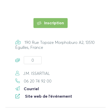
Inscription
190 Rue Topaze Morphoburo A2, 13510
Éguilles, France
0
J.M. ISSARTIAL
06 20 74 92 00
Courriel
Site web de l'événement