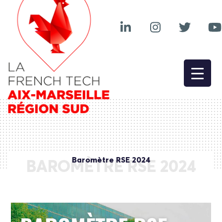
Baromètre RSE 2024
BAROMÈTRE RSE 2024