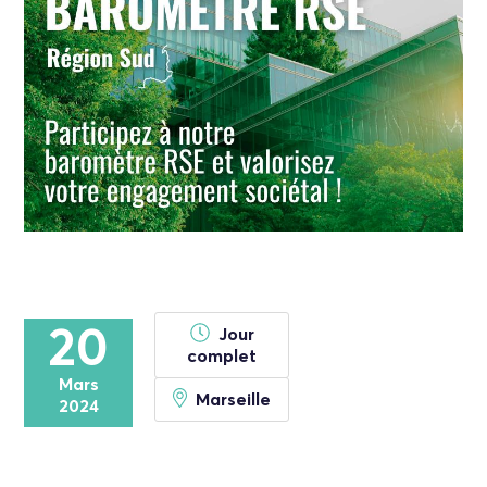
20
Jour
complet
Mars
Marseille
2024