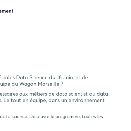
nement
ciales Data Science du 16 Juin, et de
quipe du Wagon Marseille ?
saires aux métiers de data scientist ou data
es. Le tout en équipe, dans un environnement
a data science. Découvre le programme, toutes les