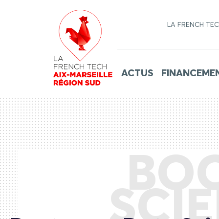
LA FRENCH TE
ACTUS
FINANCEME
BO
SCIE