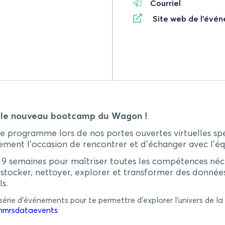
Courriel
Site web de l'évé
z le nouveau bootcamp du Wagon !
le programme lors de nos portes ouvertes virtuelles spé
lement l’occasion de rencontrer et d’échanger avec l’é
 semaines pour maîtriser toutes les compétences néces
r, stocker, nettoyer, explorer et transformer des donné
s.
érie d’événements pour te permettre d’explorer l’univers de l
gonmrsdataevents