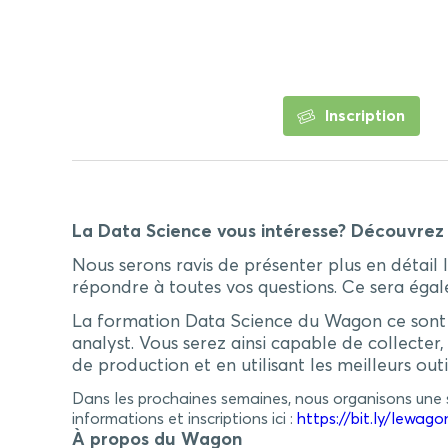
Inscription
La Data Science vous intéresse? Découvre
Nous serons ravis de présenter plus en détail 
répondre à toutes vos questions. Ce sera éga
La formation Data Science du Wagon ce sont 9
analyst. Vous serez ainsi capable de collecte
de production et en utilisant les meilleurs outil
Dans les prochaines semaines, nous organisons une s
informations et inscriptions ici :
https://bit.ly/lewa
À propos du Wagon