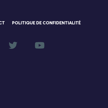
CT
POLITIQUE DE CONFIDENTIALITÉ