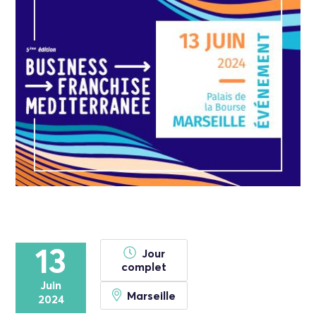
13
Jour
complet
Juin
Marseille
2024