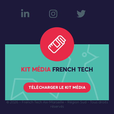
KIT MÉDIA
FRENCH TECH
TÉLÉCHARGER LE KIT MÉDIA
© 2026
- French Tech Aix-Marseille - Région Sud - Tous droits
réservés