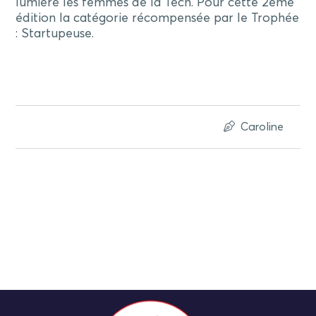
lumière les femmes de la Tech. Pour cette 2ème
édition la catégorie récompensée par le Trophée
: Startupeuse.
Caroline