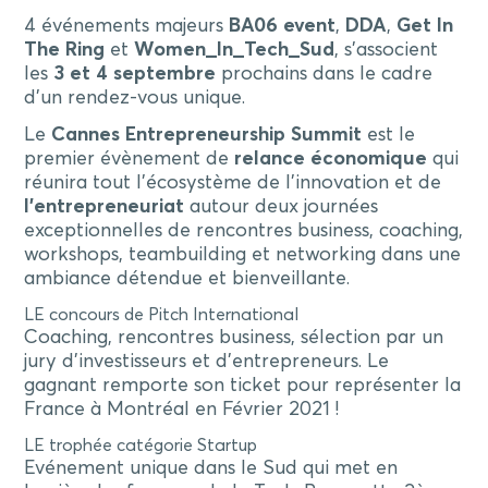
4 événements majeurs
BA06 event
,
DDA
,
Get In
The Ring
et
Women_In_Tech_Sud
, s’associent
les
3 et 4 septembre
prochains dans le cadre
d’un rendez-vous unique.
Le
Cannes Entrepreneurship Summit
est le
premier évènement de
relance économique
qui
réunira tout l’écosystème de l’innovation et de
l’entrepreneuriat
autour deux journées
exceptionnelles de rencontres business, coaching,
workshops, teambuilding et networking dans une
ambiance détendue et bienveillante.
LE concours de Pitch International
Coaching, rencontres business, sélection par un
jury d’investisseurs et d’entrepreneurs. Le
gagnant remporte son ticket pour représenter la
France à Montréal en Février 2021 !
LE trophée catégorie Startup
Evénement unique dans le Sud qui met en