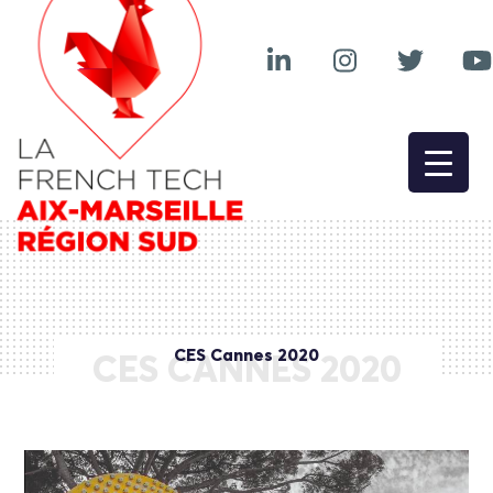
CES Cannes 2020
CES CANNES 2020