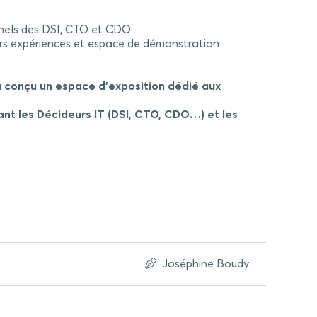
nnels des DSI, CTO et CDO
eurs expériences et espace de démonstration
a conçu un espace d’exposition dédié aux
ant les Décideurs IT (DSI, CTO, CDO…) et les
Joséphine Boudy