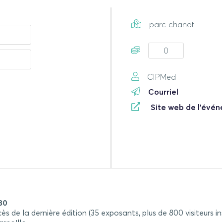
parc chanot
0
CIPMed
Courriel
Site web de l'évé
30
s de la dernière édition (35 exposants, plus de 800 visiteurs i