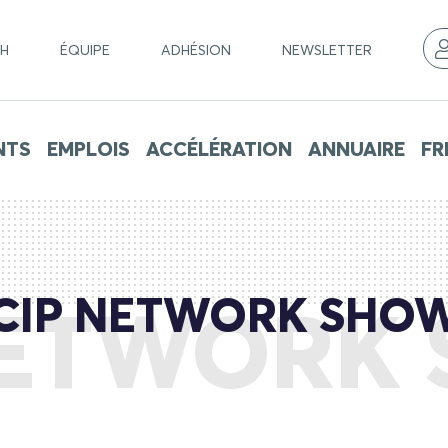
CH
ÉQUIPE
ADHÉSION
NEWSLETTER
NTS
EMPLOIS
ACCÉLÉRATION
ANNUAIRE
FR
CIP NETWORK SHO
NETWORK