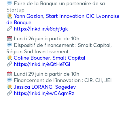
Faire de la Banque un partenaire de sa
Startup
Yann Gozlan
,
Start Innovation CIC Lyonnaise
de Banque
https://lnkd.in/e8qhj9gk
Lundi 26 juin à partir de 10h
Dispositif de financement : Smalt Capital,
Région Sud Investissement
Coline Boucher
,
Smalt Capital
https://lnkd.in/eQtHeTGi
Lundi 29 juin à partir de 10h
Financement de l’innovation : CIR, CII, JEI
Jessica LORANG
,
Sogedev
https://lnkd.in/ewCAqmRz