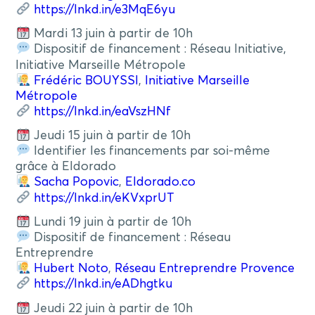
https://lnkd.in/e3MqE6yu
Mardi 13 juin à partir de 10h
Dispositif de financement : Réseau Initiative,
Initiative Marseille Métropole
Frédéric BOUYSSI
,
Initiative Marseille
Métropole
https://lnkd.in/eaVszHNf
Jeudi 15 juin à partir de 10h
Identifier les financements par soi-même
grâce à Eldorado
Sacha Popovic
,
Eldorado.co
https://lnkd.in/eKVxprUT
Lundi 19 juin à partir de 10h
Dispositif de financement : Réseau
Entreprendre
Hubert Noto
,
Réseau Entreprendre Provence
https://lnkd.in/eADhgtku
Jeudi 22 juin à partir de 10h