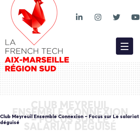
CLUB MEYREUIL
ENSEMBLE CONNEXION
Club Meyreuil Ensemble Connexion – Focus sur Le salariat
– FOCUS SUR LE
déguisé
SALARIAT DÉGUISÉ