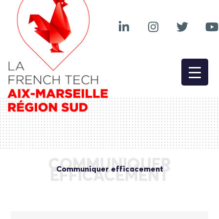
COMMUNIQUER
Communiquer efficacement
EFFICACEMENT