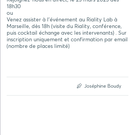
Rejoignez-nous en direct, le 23 mars 2023 dès
18h30
ou
Venez assister à l’événement au Riality Lab à
Marseille, dès 18h (visite du Riality, conférence,
puis cocktail échange avec les intervenants) . Sur
inscription uniquement et confirmation par email
(nombre de places limité)
Joséphine Boudy