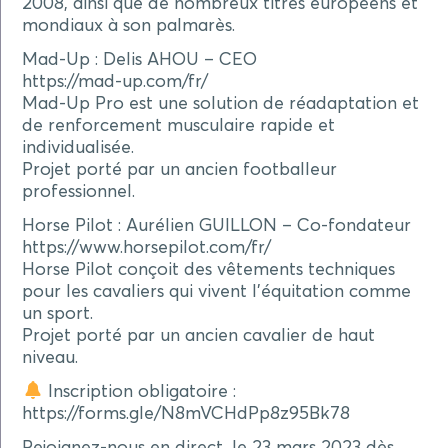
2008, ainsi que de nombreux titres européens et
mondiaux à son palmarès.
Mad-Up : Delis AHOU – CEO
https://mad-up.com/fr/
Mad-Up Pro est une solution de réadaptation et
de renforcement musculaire rapide et
individualisée.
Projet porté par un ancien footballeur
professionnel.
Horse Pilot : Aurélien GUILLON – Co-fondateur
https://www.horsepilot.com/fr/
Horse Pilot conçoit des vêtements techniques
pour les cavaliers qui vivent l’équitation comme
un sport.
Projet porté par un ancien cavalier de haut
niveau.
Inscription obligatoire :
https://forms.gle/N8mVCHdPp8z95Bk78