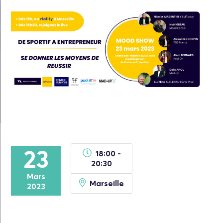
23
18:00 -
20:30
Mars
Marseille
2023