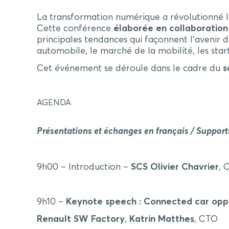
La transformation numérique a révolutionné l’
Cette conférence
élaborée en collaboratio
principales tendances qui façonnent l’avenir d
automobile, le marché de la mobilité, les sta
Cet événement se déroule dans le cadre du
s
AGENDA
Présentations et échanges en français / Support
9h00 – Introduction –
SCS
Olivier Chavrier
, 
9h10 –
Keynote speech : Connected car oppo
Renault SW Factory
,
Katrin Matthes
, CTO