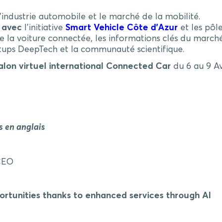
industrie automobile et le marché de la mobilité.
n avec
l’initiative
Smart Vehicle Côte d’Azur
et les pôl
e la voiture connectée, les informations clés du marché
rtups DeepTech et la communauté scientifique.
alon virtuel international Connected Car
du 6 au 9 Av
s en anglais
CEO
rtunities thanks to enhanced services through AI