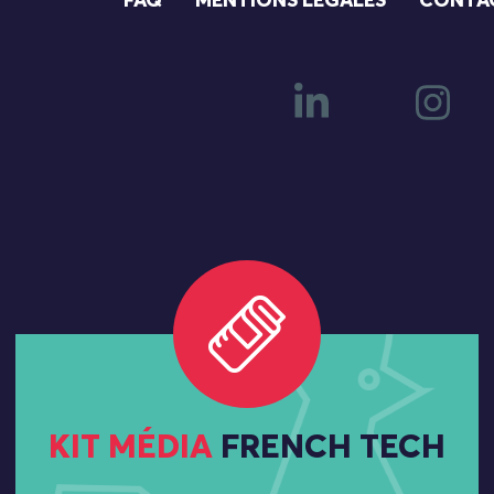
FAQ
MENTIONS LÉGALES
CONTA
KIT MÉDIA
FRENCH TECH