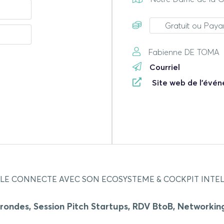
Gratuit ou Payan
Fabienne DE TOMA
Courriel
Site web de l'évé
LE CONNECTE AVEC SON ECOSYSTEME &
COCKPIT INTE
rondes, Session Pitch Startups, RDV
BtoB
,
Networkin