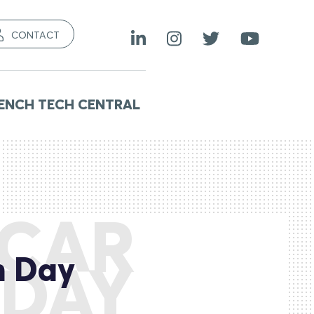
CONTACT
ENCH TECH CENTRAL
 CAR
n Day
 DAY