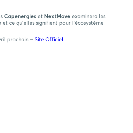
es
Capenergies
et
NextMove
examinera les
 et ce qu’elles signifient pour l’écosystème
ril prochain –
Site Officiel