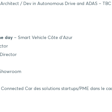
 Architect / Dev in Autonomous Drive and ADAS – TBC
he day
– Smart Vehicle Côte d’Azur
ector
 Director
l Showroom
m
Connected Car des solutions startups/PME dans le c