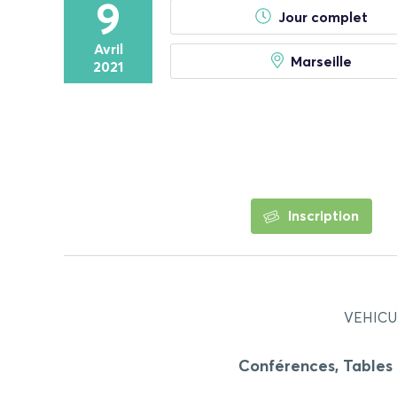
9
Jour complet
Avril
Marseille
2021
Inscription
VEHICU
Conférences, Tables 