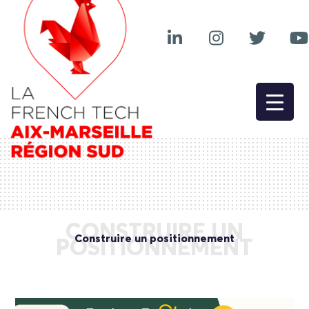
CONSTRUIRE UN
Construire un positionnement
POSITIONNEMENT