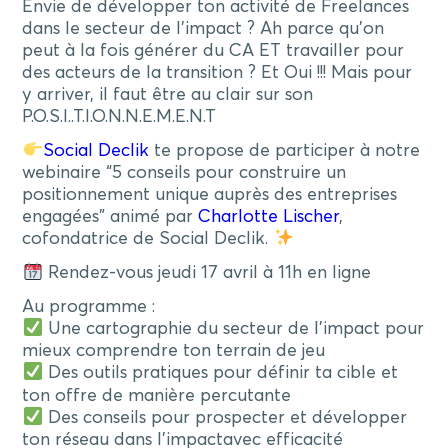
Envie de développer ton activité de Freelances
dans le secteur de l’impact ? Ah parce qu’on
peut à la fois générer du CA ET travailler pour
des acteurs de la transition ? Et Oui !!! Mais pour
y arriver, il faut être au clair sur son
P.O.S.I..T.I.O.N.N.E.M.E.N.T
Social Declik
te propose de participer à notre
webinaire “5 conseils pour construire un
positionnement unique auprès des entreprises
engagées” animé par
Charlotte Lischer
,
cofondatrice de Social Declik.
Rendez-vous jeudi 17 avril à 11h en ligne
Au programme :
Une cartographie du secteur de l’impact pour
mieux comprendre ton terrain de jeu
Des outils pratiques pour définir ta cible et
ton offre de manière percutante
Des conseils pour prospecter et développer
ton réseau dans l’impactavec efficacité