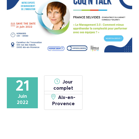
21
Jour
complet
Juin
Aix-en-
2022
Provence