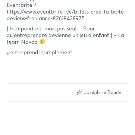
Eventbrite ?
https://www.eventbrite.fr/e/billets-cree-ta-boite-
deviens-freelance-82618438975
[ Indépendant, mais pas seul… Pour
qu’entreprendre devienne un jeu d’enfant ] – La
team Novaa
#entreprendresimplement
Joséphine Boudy