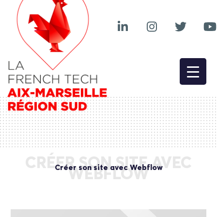
CRÉER SON SITE AVEC
Créer son site avec Webflow
WEBFLOW