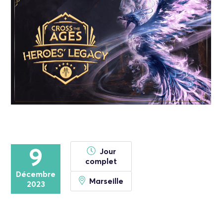
9
Jour
complet
Décembre
Marseille
2023