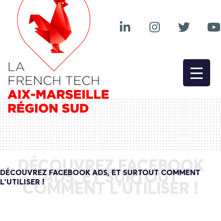
DÉCOUVREZ FACEBOOK
DÉCOUVREZ FACEBOOK ADS, ET SURTOUT COMMENT
ADS, ET SURTOUT
L’UTILISER !
COMMENT L’UTILISER !