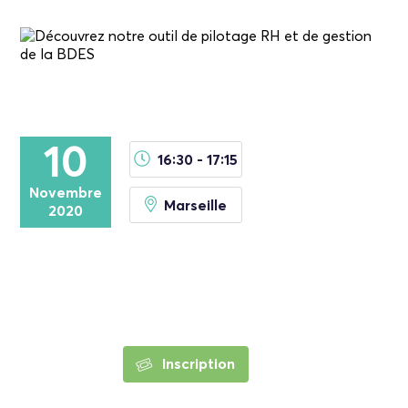
10
16:30 - 17:15
Novembre
Marseille
2020
Inscription