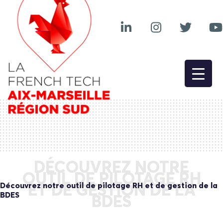
DÉCOUVREZ NOTRE
OUTIL DE PILOTAGE RH
Découvrez notre outil de pilotage RH et de gestion de la
ET DE GESTION DE LA
BDES
BDES