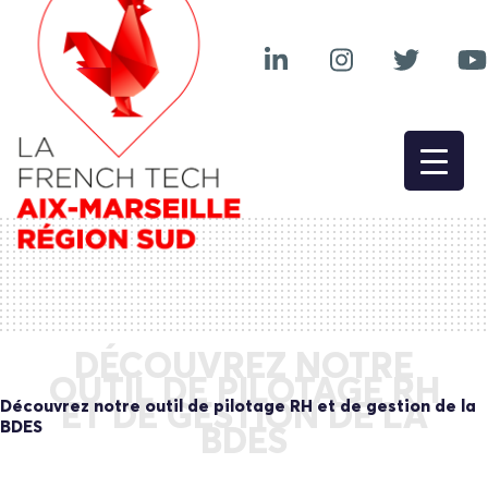
DÉCOUVREZ NOTRE
OUTIL DE PILOTAGE RH
Découvrez notre outil de pilotage RH et de gestion de la
ET DE GESTION DE LA
BDES
BDES