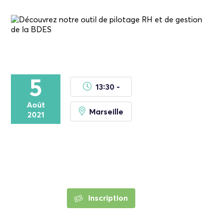
5
13:30 -
Août
Marseille
2021
Inscription