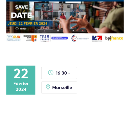
22
16:30 -
Février
Marseille
2024