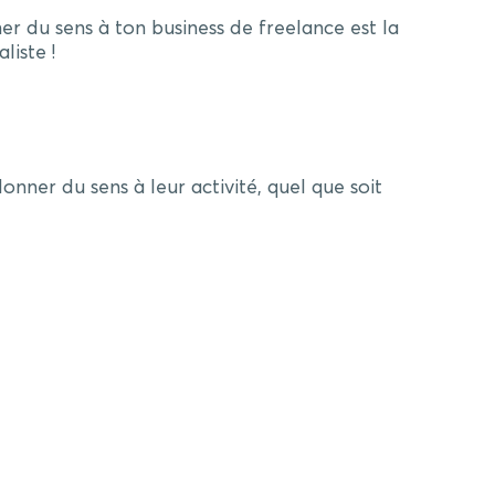
nner du sens à ton business de freelance est la
liste !
nner du sens à leur activité, quel que soit