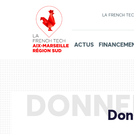
LA FRENCH TE
ACTUS
FINANCEME
DONNER
Donn