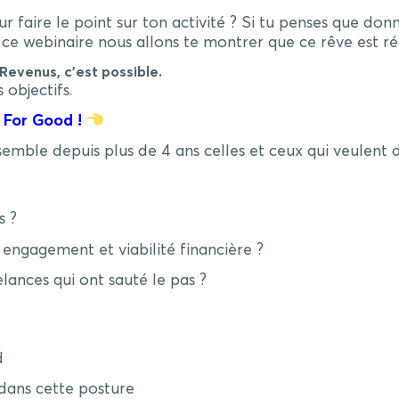
our faire le point sur ton activité ? Si tu penses que do
 ce webinaire nous allons te montrer que ce rêve est réa
 Revenus, c’est possible.
 objectifs.
 For Good !
mble depuis plus de 4 ans celles et ceux qui veulent do
s ?
ngagement et viabilité financière ?
ances qui ont sauté le pas ?
d
 dans cette posture