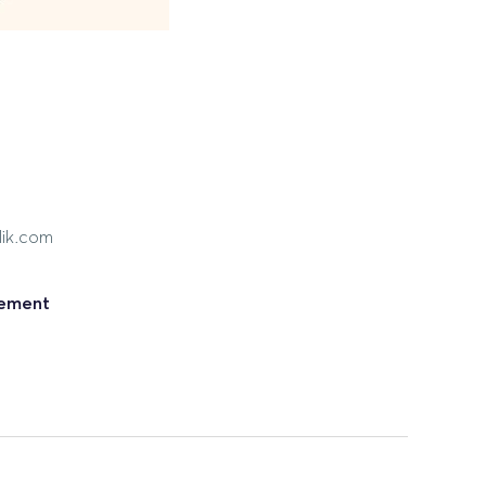
lik.com
nement