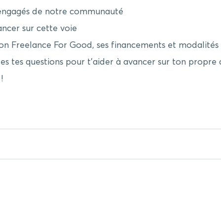
s engagés de notre communauté
cer sur cette voie
 Freelance For Good, ses financements et modalités 
s tes questions pour t’aider à avancer sur ton propre c
!