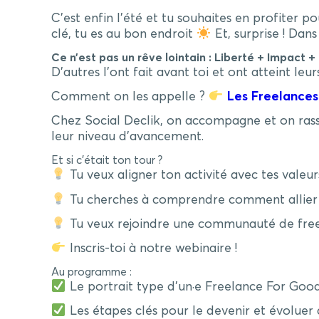
C’est enfin l’été et tu souhaites en profiter p
clé, tu es au bon endroit
Et, surprise ! Dans
Ce n’est pas un rêve lointain : Liberté + Impact +
D’autres l’ont fait avant toi et ont atteint leurs
Comment on les appelle ?
Les Freelances
Chez Social Declik, on accompagne et on rasse
leur niveau d’avancement.
Et si c’était ton tour ?
Tu veux aligner ton activité avec tes valeur
Tu cherches à comprendre comment allier e
Tu veux rejoindre une communauté de freel
Inscris-toi à notre webinaire !
Au programme :
Le portrait type d’un·e Freelance For Goo
Les étapes clés pour le devenir et évoluer