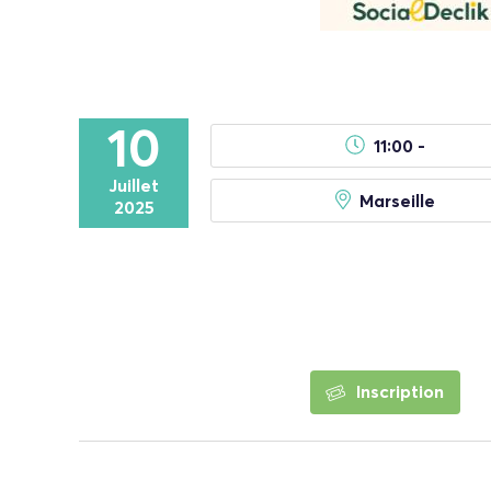
10
11:00 -
Juillet
Marseille
2025
Inscription