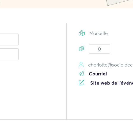
Marseille
0
charlotte@socialdec
Courriel
Site web de l'évé