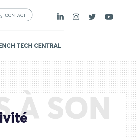
CONTACT
ENCH TECH CENTRAL
S À SON
ivité