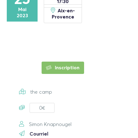
17:30
Mai
Aix-en-
2023
Provence
Inscription
the camp
0€
Simon Knapnougel
Courriel