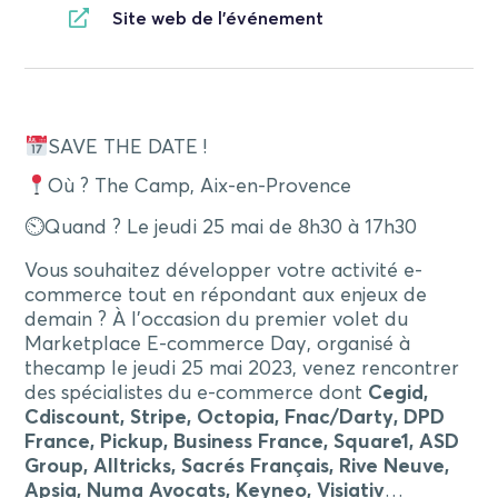
Site web de l'événement
SAVE THE DATE !
Où ? The Camp, Aix-en-Provence
⏲Quand ? Le jeudi 25 mai de 8h30 à 17h30
Vous souhaitez développer votre activité e-
commerce tout en répondant aux enjeux de
demain ? À l’occasion du premier volet du
Marketplace E-commerce Day, organisé à
thecamp le jeudi 25 mai 2023, venez rencontrer
des spécialistes du e-commerce dont
Cegid,
Cdiscount, Stripe, Octopia, Fnac/Darty, DPD
France, Pickup, Business France, Square1, ASD
Group, Alltricks, Sacrés Français, Rive Neuve,
Apsia, Numa Avocats, Keyneo, Visiativ
…