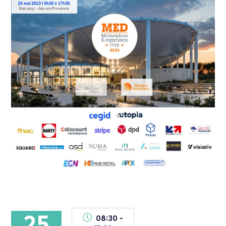
25
08:30 -