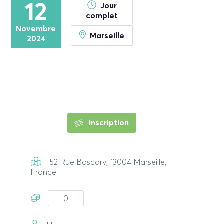
12
Jour
complet
Novembre
Marseille
2024
Inscription
52 Rue Boscary, 13004 Marseille,
France
0