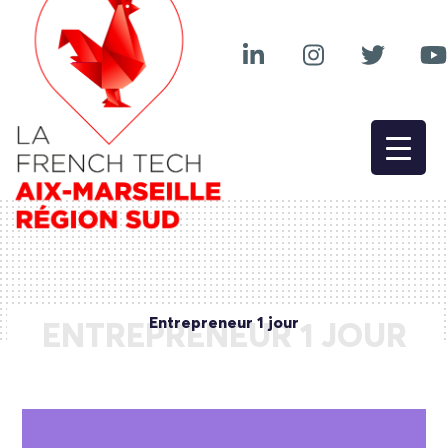
Entrepreneur 1 jour
ENTREPRENEUR 1 JOUR