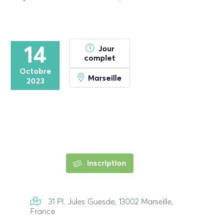
14
Jour
complet
Octobre
Marseille
2023
Inscription
31 Pl. Jules Guesde, 13002 Marseille,
France