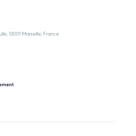
lle, 13001 Marseille, France
nement