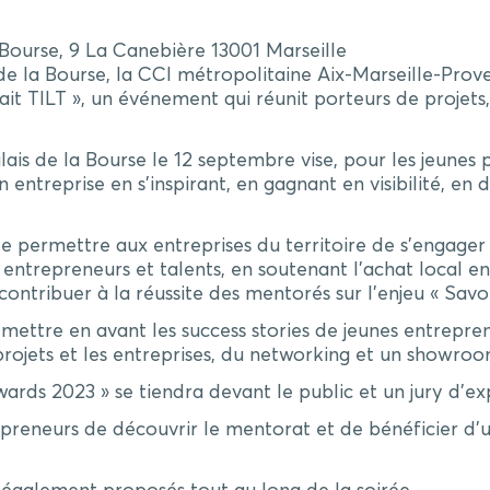
Bourse, 9 La Canebière 13001 Marseille
e la Bourse, la CCI métropolitaine Aix-Marseille-Proven
 fait TILT », un événement qui réunit porteurs de proje
lais de la Bourse le 12 septembre vise, pour les jeunes 
entreprise en s’inspirant, en gagnant en visibilité, en
de permettre aux entreprises du territoire de s’engager 
entrepreneurs et talents, en soutenant l’achat local en
tribuer à la réussite des mentorés sur l’enjeu « Savo
mettre en avant les success stories de jeunes entrepren
projets et les entreprises, du networking et un showroo
rds 2023 » se tiendra devant le public et un jury d’ex
epreneurs de découvrir le mentorat et de bénéficier 