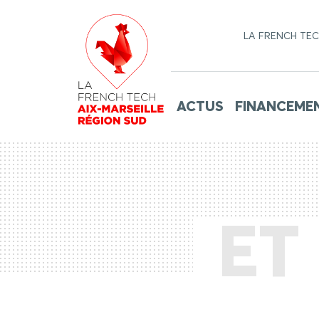
LA FRENCH TE
ACTUS
FINANCEME
ET