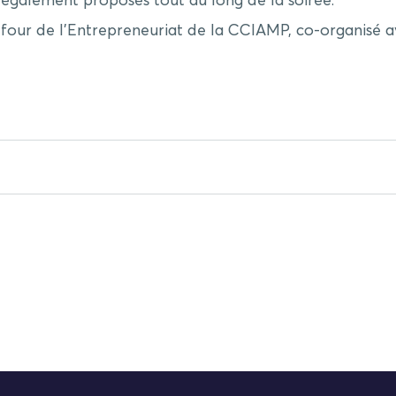
 également proposés tout au long de la soirée.
efour de l’Entrepreneuriat de la CCIAMP, co-organisé a