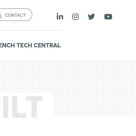
CONTACT
ENCH TECH CENTRAL
ILT