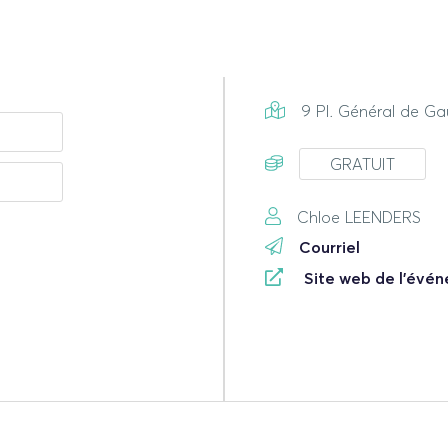
9 Pl. Général de Gau
GRATUIT
Chloe LEENDERS
Courriel
Site web de l'évé