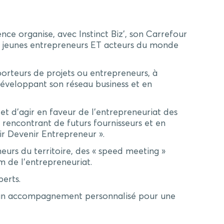
ce organise, avec Instinct Biz’, son Carrefour
ts, jeunes entrepreneurs ET acteurs du monde
porteurs de projets ou entrepreneurs, à
 développant son réseau business et en
et d’agir en faveur de l’entrepreneuriat des
 rencontrant de futurs fournisseurs et en
ir Devenir Entrepreneur ».
eurs du territoire, des « speed meeting »
m de l’entrepreneuriat.
perts.
d’un accompagnement personnalisé pour une