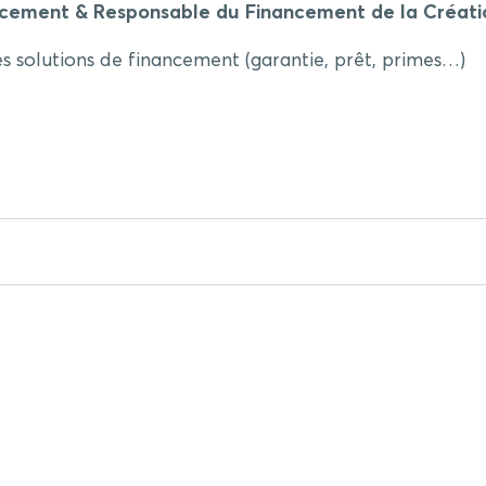
ncement & Responsable du Financement de la Créat
les solutions de financement (garantie, prêt, primes…)