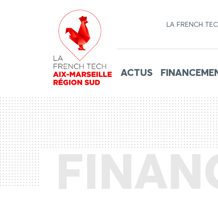
LA FRENCH TE
ACTUS
FINANCEME
FINAN