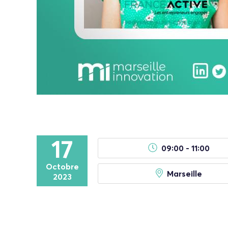
17
09:00 - 11:00
Octobre
Marseille
2023