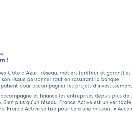
ive
ns !
s-Côte d’Azur : réseau, métiers (prêteur et garant) et 
er son risque personnel tout en rassurant la banque
t patient pour accompagner les projets d’investissemen
e accompagne et finance les entreprises depuis plus de 
e. Bien plus qu’un réseau, France Active est un vérit
ire. France Active se fixe pour cela une mission : « Accé