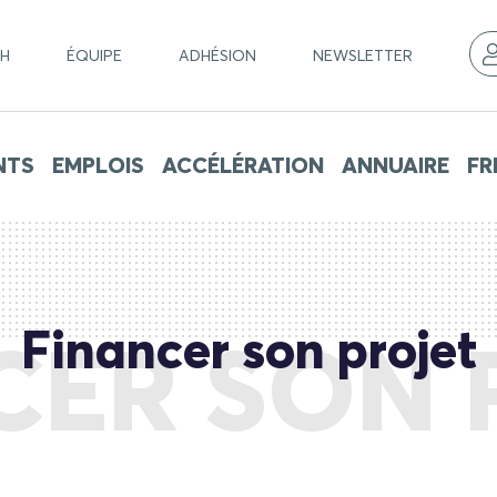
CH
ÉQUIPE
ADHÉSION
NEWSLETTER
NTS
EMPLOIS
ACCÉLÉRATION
ANNUAIRE
FR
Financer son projet
CER SON 