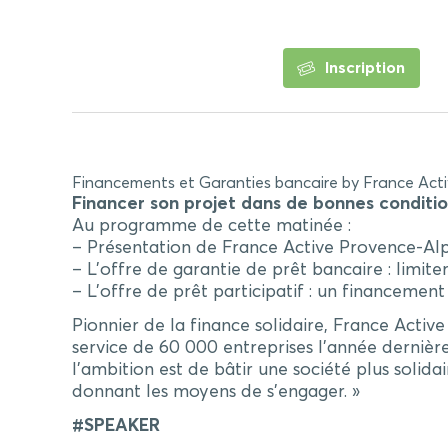
Inscription
Financements et Garanties bancaire by France Act
Financer son projet dans de bonnes conditio
Au programme de cette matinée :
– Présentation de France Active Provence-Alpe
– L’offre de garantie de prêt bancaire : limit
– L’offre de prêt participatif : un financemen
Pionnier de la finance solidaire, France Activ
service de 60 000 entreprises l’année dernièr
l’ambition est de bâtir une société plus solida
donnant les moyens de s’engager. »
#SPEAKER