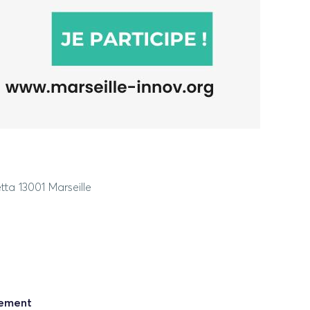
ta 13001 Marseille
nement