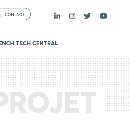
CONTACT
ENCH TECH CENTRAL
PROJET