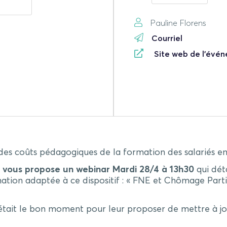
Pauline Florens
Courriel
Site web de l'évé
es coûts pédagogiques de la formation des salariés en a
 vous propose un webinar Mardi 28/4 à 13h30
qui déta
mation adaptée à ce dispositif : « FNE et Chômage Parti
’était le bon moment pour leur proposer de mettre à jo