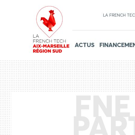
LA FRENCH TE
ACTUS
FINANCEME
FNE
PAR