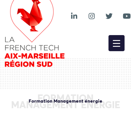
FORMATION
Formation Management énergie
MANAGEMENT ÉNERGIE