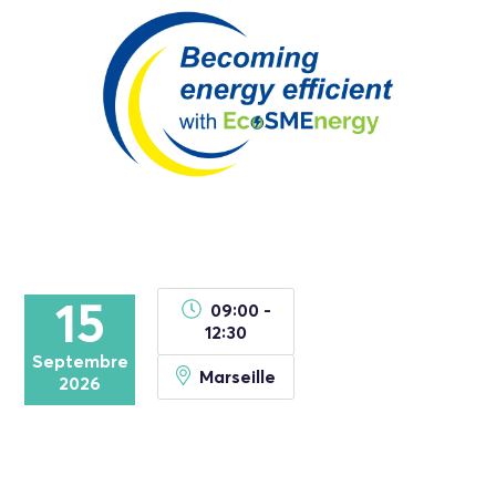
15
09:00 -
12:30
Septembre
Marseille
2026