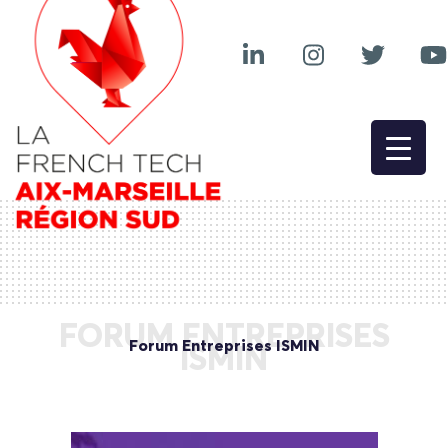
FORUM ENTREPRISES
Forum Entreprises ISMIN
ISMIN