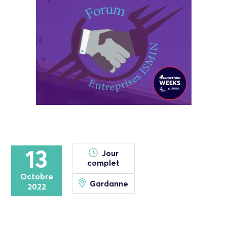
13
Jour
complet
Octobre
Gardanne
2022