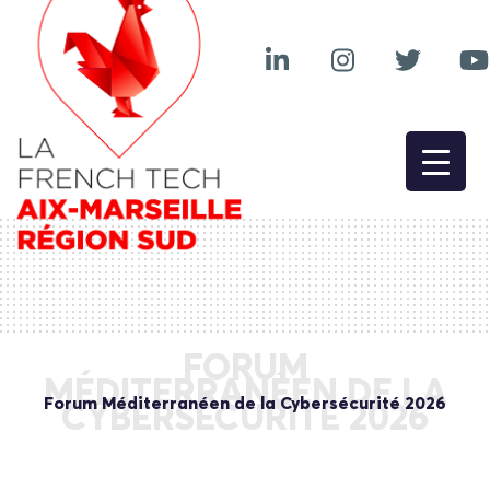
FORUM
MÉDITERRANÉEN DE LA
Forum Méditerranéen de la Cybersécurité 2026
CYBERSÉCURITÉ 2026