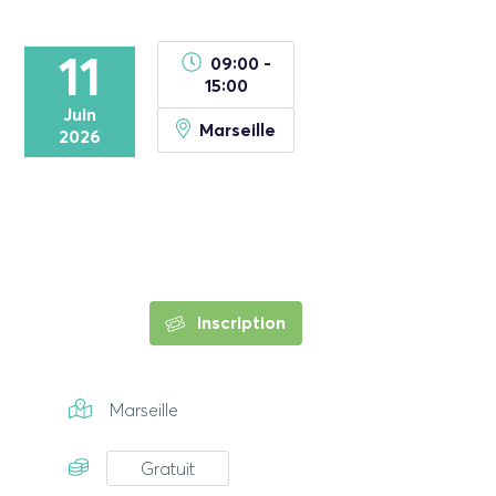
11
09:00 -
15:00
Juin
Marseille
2026
Inscription
Marseille
Gratuit